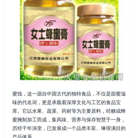
蜜饯，这一源自中国古代的独特食品，不仅是甜蜜滋
味的代名词，更是承载着深厚文化与工艺的食品宝
库。它以水果、蔬菜、药材等为主要原料，经糖或蜂
蜜腌制加工而成，集风味、营养与保存智慧于一身，
历经千年演变，已发展成一个品类丰富、琳琅满目的
产品体系。