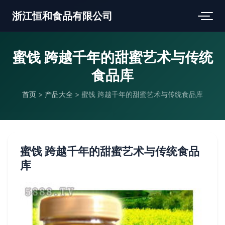
浙江恒和食品有限公司
蜜饯 跨越千年的甜蜜艺术与传统
食品库
首页
>
产品大全
>
蜜饯 跨越千年的甜蜜艺术与传统食品库
蜜饯 跨越千年的甜蜜艺术与传统食品
库