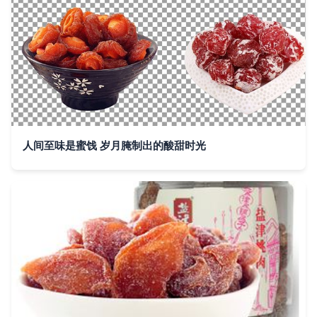
人间至味是蜜饯 岁月腌制出的酸甜时光