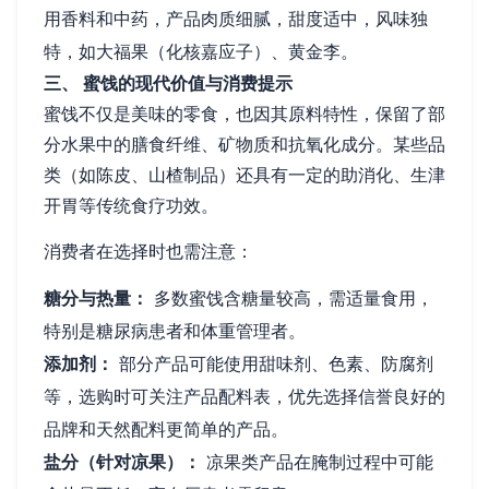
用香料和中药，产品肉质细腻，甜度适中，风味独
特，如大福果（化核嘉应子）、黄金李。
三、 蜜饯的现代价值与消费提示
蜜饯不仅是美味的零食，也因其原料特性，保留了部
分水果中的膳食纤维、矿物质和抗氧化成分。某些品
类（如陈皮、山楂制品）还具有一定的助消化、生津
开胃等传统食疗功效。
消费者在选择时也需注意：
糖分与热量：
多数蜜饯含糖量较高，需适量食用，
特别是糖尿病患者和体重管理者。
添加剂：
部分产品可能使用甜味剂、色素、防腐剂
等，选购时可关注产品配料表，优先选择信誉良好的
品牌和天然配料更简单的产品。
盐分（针对凉果）：
凉果类产品在腌制过程中可能