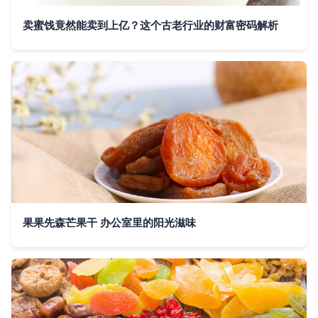
卖蜜饯竟然能卖到上亿？这个古老行业的财富密码解析
果果先森芒果干 办公室里的阳光滋味