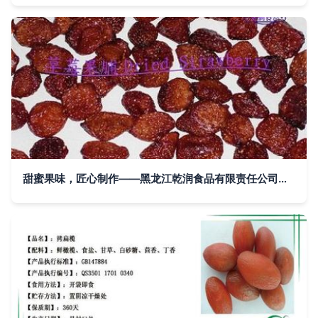
甜蜜果味，匠心制作——黑龙江乾润食品有限责任公司草莓系列产品全览