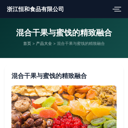
浙江恒和食品有限公司
混合干果与蜜饯的精致融合
首页
>
产品大全
>
混合干果与蜜饯的精致融合
混合干果与蜜饯的精致融合