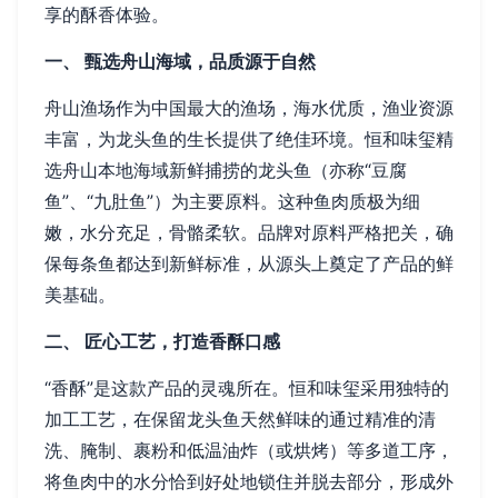
享的酥香体验。
一、 甄选舟山海域，品质源于自然
舟山渔场作为中国最大的渔场，海水优质，渔业资源
丰富，为龙头鱼的生长提供了绝佳环境。恒和味玺精
选舟山本地海域新鲜捕捞的龙头鱼（亦称“豆腐
鱼”、“九肚鱼”）为主要原料。这种鱼肉质极为细
嫩，水分充足，骨骼柔软。品牌对原料严格把关，确
保每条鱼都达到新鲜标准，从源头上奠定了产品的鲜
美基础。
二、 匠心工艺，打造香酥口感
“香酥”是这款产品的灵魂所在。恒和味玺采用独特的
加工工艺，在保留龙头鱼天然鲜味的通过精准的清
洗、腌制、裹粉和低温油炸（或烘烤）等多道工序，
将鱼肉中的水分恰到好处地锁住并脱去部分，形成外