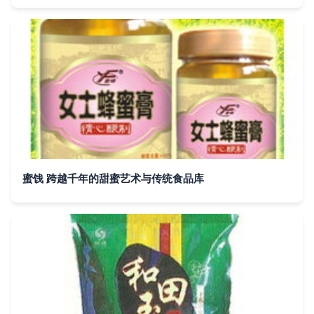
蜜饯 跨越千年的甜蜜艺术与传统食品库