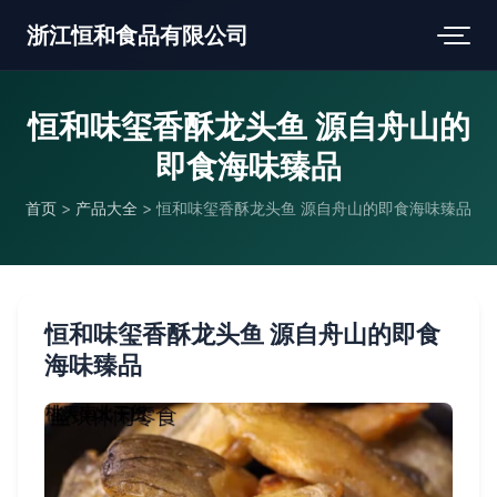
浙江恒和食品有限公司
恒和味玺香酥龙头鱼 源自舟山的
即食海味臻品
首页
>
产品大全
>
恒和味玺香酥龙头鱼 源自舟山的即食海味臻品
恒和味玺香酥龙头鱼 源自舟山的即食
海味臻品