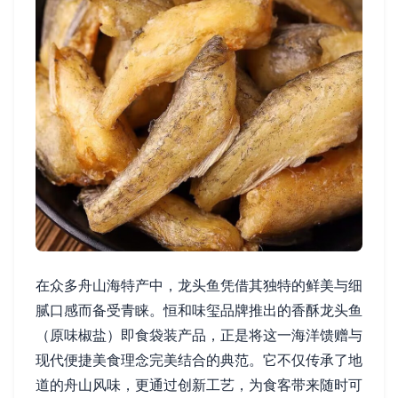
在众多舟山海特产中，龙头鱼凭借其独特的鲜美与细
腻口感而备受青睐。恒和味玺品牌推出的香酥龙头鱼
（原味椒盐）即食袋装产品，正是将这一海洋馈赠与
现代便捷美食理念完美结合的典范。它不仅传承了地
道的舟山风味，更通过创新工艺，为食客带来随时可