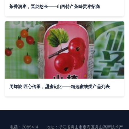
茶香润枣，晋韵悠长——山西特产茶味贡枣招商
周辉旋 匠心传承，甜蜜记忆——精选蜜饯类产品列表
电话：2085414
地址：浙江省舟山市定海区舟山高新技术产