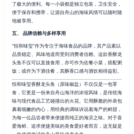
了极大的便利。每一小袋都是独立包装，卫生安全，
便于保存和携带，让源自舟山的海味风情可以随时随
地被享用。
五、 品牌信赖与多样享用
“恒和味玺”作为专注于海味食品的品牌，其产品素以
品质稳定、风味地道而受到消费者信赖。这款香酥龙
头鱼不仅可以直接食用，亦可作为佐餐小菜，搭配粥
饭；或作为下酒佳肴，其酥香口感与酒饮相得益彰。
恒和味玺香酥龙头鱼（原味椒盐）不仅仅是一包零
食，它更是一份来自舟山海洋的浓缩风味，是传统海
味与现代食品工艺碰撞出的火花。它用酥脆的外表包
裹着细嫩的内心，用经典的调味诉说着海产的鲜甜，
为每一位品尝者带来便捷而纯正的海滨之味。对于喜
爱海鲜、追求便捷美味的美食爱好者而言，这无疑是