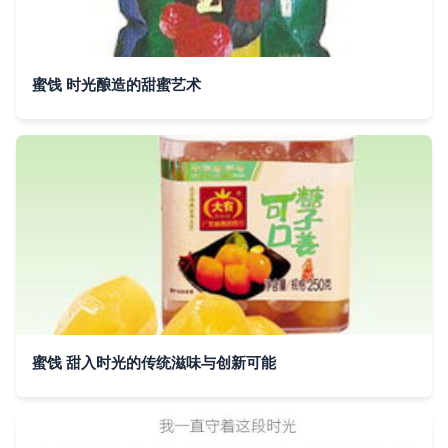
蜜饯 时光酿造的甜蜜艺术
蜜饯 甜入时光的传统滋味与创新可能